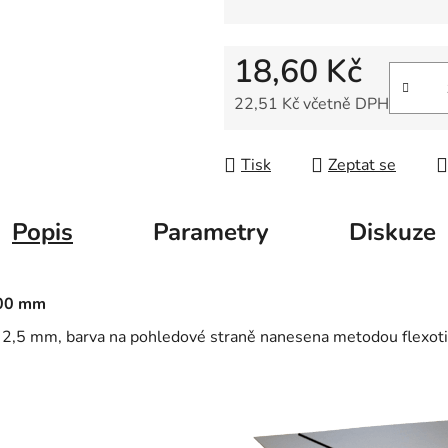
18,60 Kč
22,51 Kč včetně DPH
Měrná cena:
Tisk
Zeptat se
Popis
Parametry
Diskuze
00 mm
a. 2,5 mm, barva na pohledové straně nanesena metodou flexoti