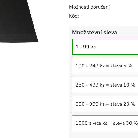
Možnosti doručení
Kód:
Množstevní sleva
1 - 99 ks
100 - 249 ks = sleva 5 %
250 - 499 ks = sleva 10 %
500 - 999 ks = sleva 20 %
1000 a více ks = sleva 30 %