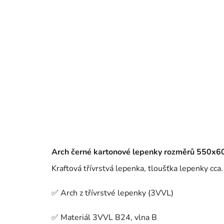
Arch černé kartonové lepenky
rozměrů 550x6
Kraftová třívrstvá lepenka, tloušťka lepenky cc
✅ Arch z třívrstvé lepenky (3VVL)
✅ Materiál 3VVL B24, vlna B