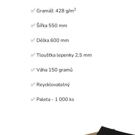
2
✅ Gramáž: 428 g/m
✅ Šířka 550 mm
✅ Délka 600 mm
✅ Tloušťka lepenky 2,5 mm
✅ Váha 150 gramů
✅ Reycklovatelný
✅ Paleta - 1 000 ks