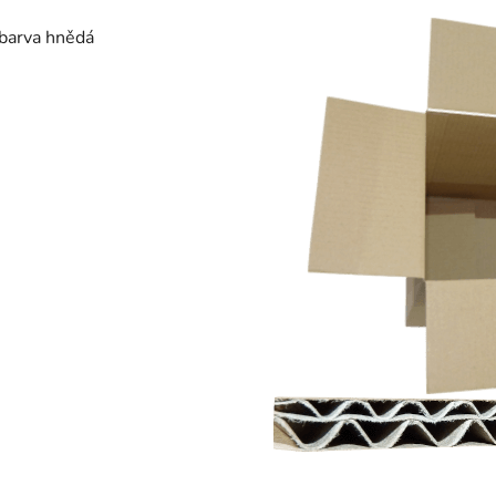
 barva hnědá