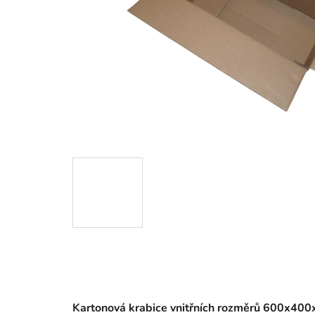
Kartonová krabice
vnitřních rozměrů 600x40