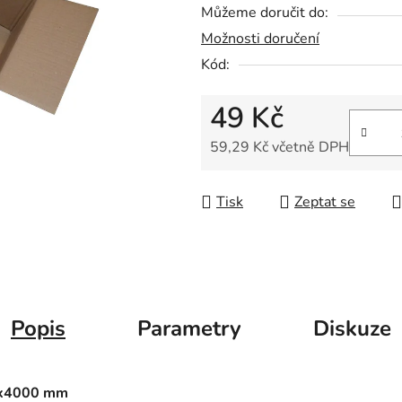
Můžeme doručit do:
Možnosti doručení
Kód:
49 Kč
59,29 Kč včetně DPH
Měrná cena:
Tisk
Zeptat se
Popis
Parametry
Diskuze
0x4000 mm