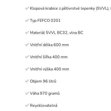
✅ Klopová krabice z pětivrstvé lepenky (5VVL),
✅ Typ FEFCO 0201
✅ Materiál 5VVL BC32, vlna BC
✅ Vnitřní délka 600 mm
✅ Vnitřní šířka 400 mm
✅ Vnitřní výška 400 mm
✅ Objem 96 litrů
✅ Váha 970 gramů
✅ Reycklovatelná