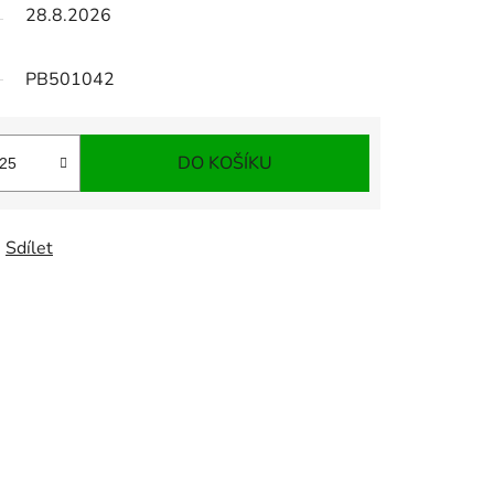
28.8.2026
PB501042
DO KOŠÍKU
Sdílet