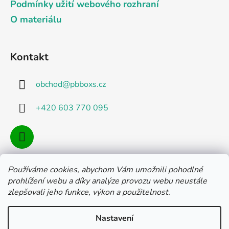
Podmínky užití webového rozhraní
O materiálu
Kontakt
obchod
@
pbboxs.cz
+420 603 770 095
Používáme cookies, abychom Vám umožnili pohodlné
Facebook
prohlížení webu a díky analýze provozu webu neustále
zlepšovali jeho funkce, výkon a použitelnost.
Nastavení