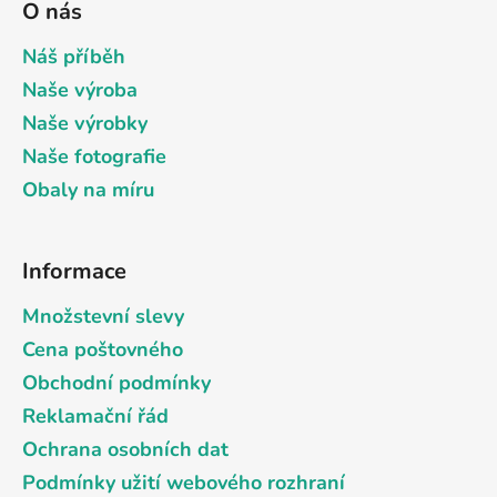
O nás
p
a
Náš příběh
t
Naše výroba
í
Naše výrobky
Naše fotografie
Obaly na míru
Informace
Množstevní slevy
Cena poštovného
Obchodní podmínky
Reklamační řád
Ochrana osobních dat
Podmínky užití webového rozhraní