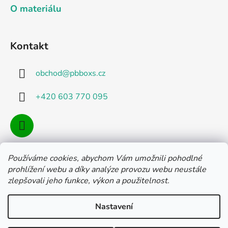
O materiálu
Kontakt
obchod
@
pbboxs.cz
+420 603 770 095
Používáme cookies, abychom Vám umožnili pohodlné
Facebook
prohlížení webu a díky analýze provozu webu neustále
zlepšovali jeho funkce, výkon a použitelnost.
Nastavení
Vytvořil Shoptet