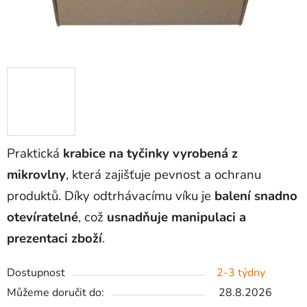
Praktická
krabice na tyčinky vyrobená z
mikrovlny
, která zajišťuje pevnost a ochranu
produktů. Díky odtrhávacímu víku je
balení snadno
otevíratelné
, což
usnadňuje manipulaci a
prezentaci zboží
.
Dostupnost
2-3 týdny
Můžeme doručit do:
28.8.2026