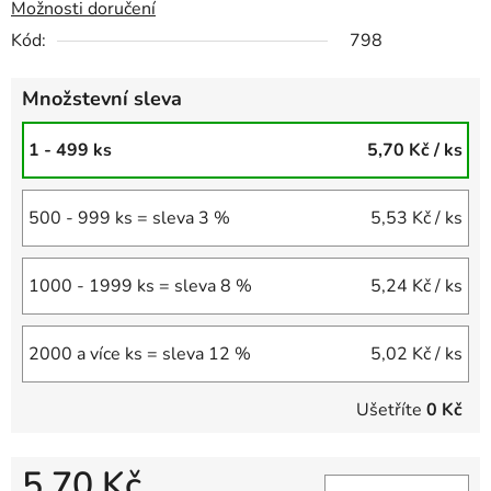
Možnosti doručení
Kód:
798
Množstevní sleva
1 - 499 ks
5,70 Kč
/ ks
500 - 999 ks = sleva 3 %
5,53 Kč
/ ks
1000 - 1999 ks = sleva 8 %
5,24 Kč
/ ks
2000 a více ks = sleva 12 %
5,02 Kč
/ ks
Ušetříte
0 Kč
5,70 Kč