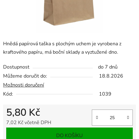
Hnědá papírová taška s plochým uchem je vyrobena z
kraftového papíru, má boční sklady a vyztužené dno.
Dostupnost
do 7 dnů
Můžeme doručit do:
18.8.2026
Možnosti doručení
Kód:
1039
5,80 Kč
7,02 Kč včetně DPH
Měrná cena:
DO KOŠÍKU