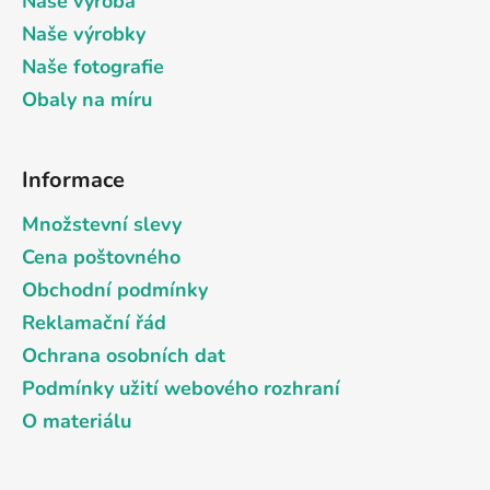
Naše výroba
í
Naše výrobky
Naše fotografie
Obaly na míru
Informace
Množstevní slevy
Cena poštovného
Obchodní podmínky
Reklamační řád
Ochrana osobních dat
Podmínky užití webového rozhraní
O materiálu