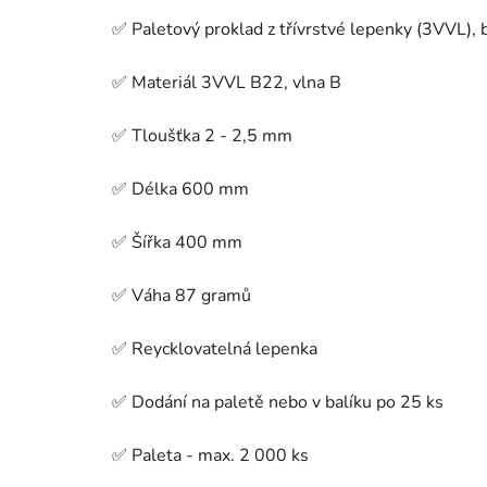
✅ Paletový proklad z třívrstvé lepenky (3VVL),
✅ Materiál 3VVL B22, vlna B
✅ Tloušťka 2 - 2,5 mm
✅ Délka 600 mm
✅ Šířka 400 mm
✅ Váha 87 gramů
✅ Reycklovatelná lepenka
✅ Dodání na paletě nebo v balíku po 25 ks
✅ Paleta - max. 2 000 ks