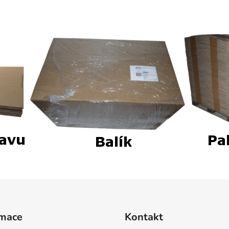
rmace
Kontakt