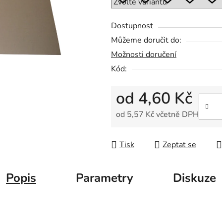
Dostupnost
Můžeme doručit do:
Možnosti doručení
Kód:
od
4,60 Kč
od
5,57 Kč
včetně DPH
Měrná cena:
Tisk
Zeptat se
Popis
Parametry
Diskuze