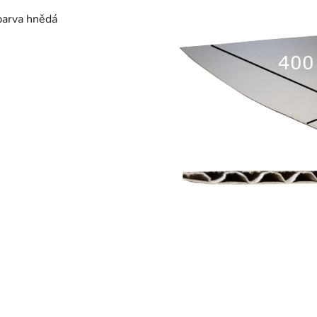
 barva hnědá