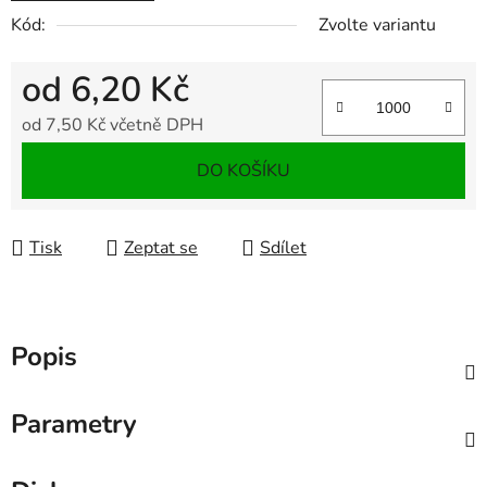
Kód:
Zvolte variantu
od
6,20 Kč
od
7,50 Kč
včetně DPH
Měrná cena:
DO KOŠÍKU
Tisk
Zeptat se
Sdílet
Popis
Parametry