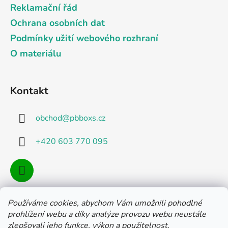
Reklamační řád
Ochrana osobních dat
Podmínky užití webového rozhraní
O materiálu
Kontakt
obchod
@
pbboxs.cz
+420 603 770 095
Používáme cookies, abychom Vám umožnili pohodlné
Facebook
prohlížení webu a díky analýze provozu webu neustále
zlepšovali jeho funkce, výkon a použitelnost.