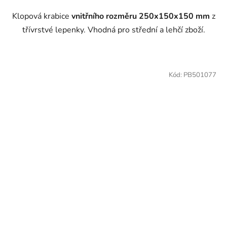
Klopová krabice
vnitřního rozměru 250x150x150 mm
z
třívrstvé lepenky. Vhodná pro střední a lehčí zboží.
Kód:
PB501077