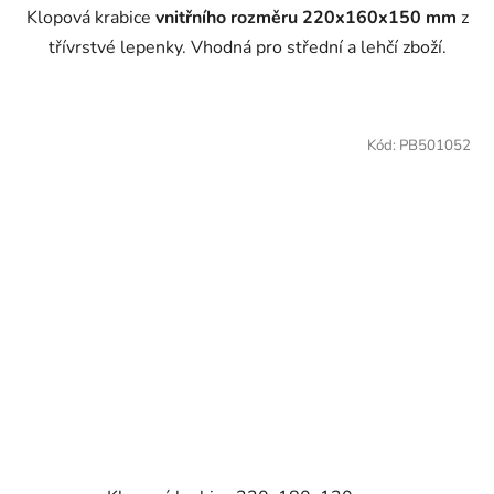
Klopová krabice
vnitřního rozměru 220x160x150 mm
z
třívrstvé lepenky. Vhodná pro střední a lehčí zboží.
Kód:
PB501052