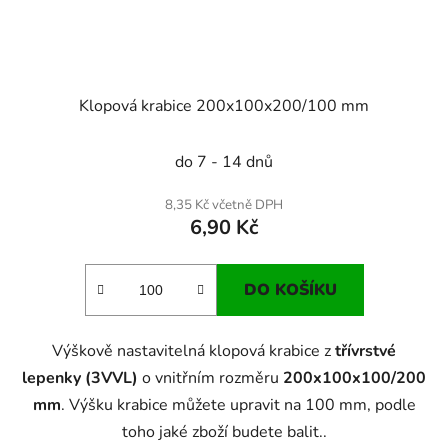
Klopová krabice 200x100x200/100 mm
do 7 - 14 dnů
8,35 Kč včetně DPH
6,90 Kč
DO KOŠÍKU
Výškově nastavitelná klopová krabice z
třívrstvé
lepenky (3VVL)
o vnitřním rozměru
200x100x100/200
mm
. Výšku krabice můžete upravit na 100 mm, podle
toho jaké zboží budete balit..