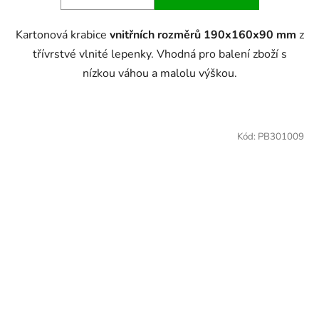
Kartonová krabice
vnitřních rozměrů 190x160x90 mm
z
třívrstvé vlnité lepenky. Vhodná pro balení zboží s
nízkou váhou a malolu výškou.
Kód:
PB301009