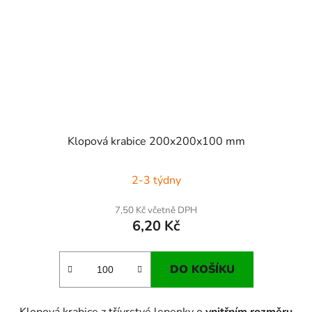
Klopová krabice 200x200x100 mm
2-3 týdny
7,50 Kč včetně DPH
6,20 Kč
DO KOŠÍKU
Klopová krabice z třívrstvé lepenky o
vnitřním rozměru