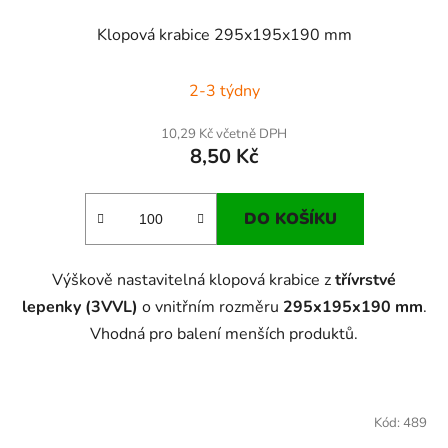
Klopová krabice 295x195x190 mm
2-3 týdny
10,29 Kč včetně DPH
8,50 Kč
DO KOŠÍKU
Výškově nastavitelná klopová krabice z
třívrstvé
lepenky (3VVL)
o vnitřním rozměru
295x195x190 mm
.
Vhodná pro balení menších produktů.
Kód:
489