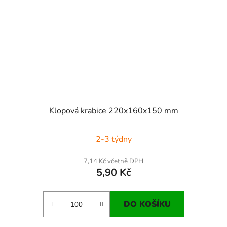
Klopová krabice 220x160x150 mm
2-3 týdny
7,14 Kč včetně DPH
5,90 Kč
DO KOŠÍKU