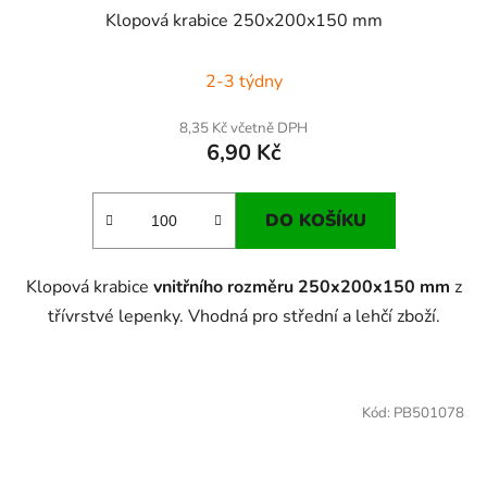
Klopová krabice 250x200x150 mm
2-3 týdny
8,35 Kč včetně DPH
6,90 Kč
DO KOŠÍKU
Klopová krabice
vnitřního rozměru 250x200x150 mm
z
třívrstvé lepenky. Vhodná pro střední a lehčí zboží.
Kód:
PB501078