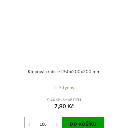
Klopová krabice 250x200x200 mm
2-3 týdny
9,44 Kč včetně DPH
7,80 Kč
DO KOŠÍKU