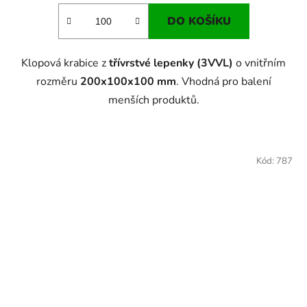
DO KOŠÍKU
Klopová krabice z
třívrstvé lepenky (3VVL)
o vnitřním
rozměru
200x100x100 mm
. Vhodná pro balení
menších produktů.
Kód:
787