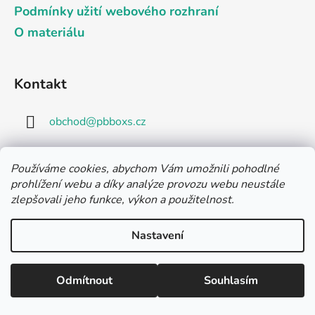
Podmínky užití webového rozhraní
O materiálu
Kontakt
obchod
@
pbboxs.cz
+420 603 770 095
Používáme cookies, abychom Vám umožnili pohodlné
prohlížení webu a díky analýze provozu webu neustále
zlepšovali jeho funkce, výkon a použitelnost.
Nastavení
Facebook
Odmítnout
Souhlasím