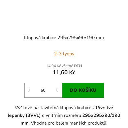
Klopová krabice 295x295x90/190 mm
2-3 týdny
14,04 Kč včetně DPH
11,60 Kč
DO KOŠÍKU
Výškově nastavitelná klopová krabice z
třívrstvé
lepenky (3VVL)
o vnitřním rozměru
295x295x90/190
mm
. Vhodná pro balení menších produktů.