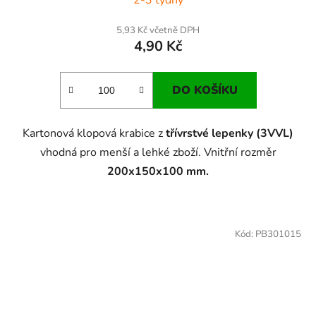
5,93 Kč včetně DPH
4,90 Kč
DO KOŠÍKU
Kartonová klopová krabice z
třívrstvé lepenky (3VVL)
vhodná pro menší a lehké zboží. Vnitřní rozměr
200x150x100 mm.
Kód:
PB301015