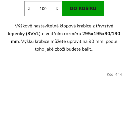
DO KOŠÍKU
Výškově nastavitelná klopová krabice z
třívrstvé
lepenky (3VVL)
o vnitřním rozměru
295x195x90/190
mm
. Výšku krabice můžete upravit na 90 mm, podle
toho jaké zboží budete balit..
Kód:
444