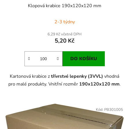
Klopová krabice 190x120x120 mm
2-3 týdny
6,29 Kč včetně DPH
5,20 Kč
DO KOŠÍKU
Kartonová krabice z
třívrstvé lepenky (3VVL)
vhodná
pro malé produkty. Vnitřní rozměr
190x120x120 mm
.
Kód:
PB301005