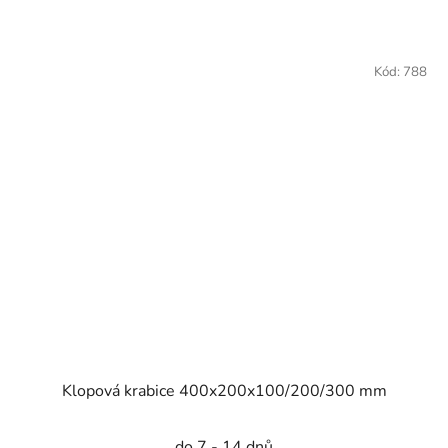
Kód:
788
Klopová krabice 400x200x100/200/300 mm
do 7 - 14 dnů