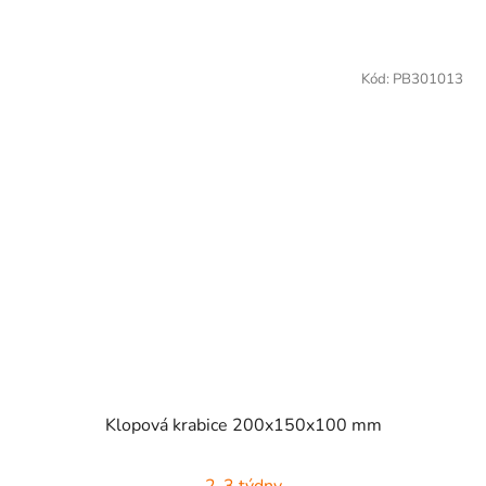
Kód:
PB301013
Klopová krabice 200x150x100 mm
2-3 týdny