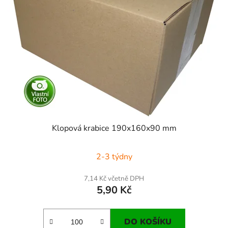
Klopová krabice 190x160x90 mm
2-3 týdny
7,14 Kč včetně DPH
5,90 Kč
DO KOŠÍKU