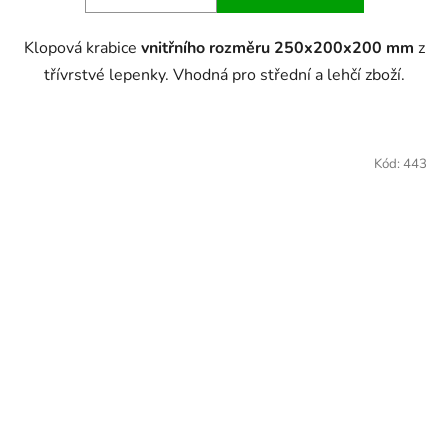
Klopová krabice
vnitřního rozměru 250x200x200 mm
z
třívrstvé lepenky. Vhodná pro střední a lehčí zboží.
Kód:
443