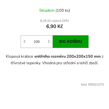
Skladem
(100 ks)
8,35 Kč včetně DPH
6,90 Kč
DO KOŠÍKU
Klopová krabice
vnitřního rozměru 200x200x150 mm
z
třívrstvé lepenky. Vhodná pro střední a lehčí zboží.
Kód:
PB501075