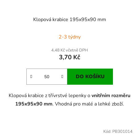
Klopová krabice 195x95x90 mm
2-3 týdny
4,48 Kč včetně DPH
3,70 Kč
DO KOŠÍKU
Klopová krabice z třívrstvé lepenky o
vnitřním rozměru
195x95x90 mm
. Vhodná pro malé a lehké zboží.
Kód:
PB301014