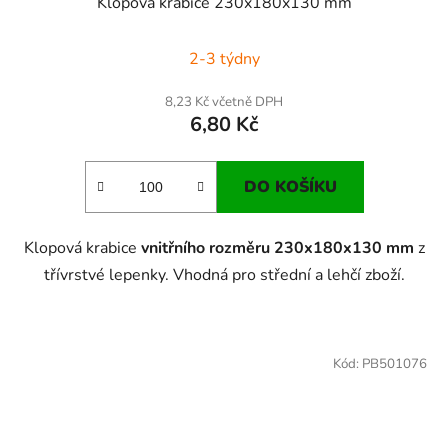
Klopová krabice 230x180x130 mm
2-3 týdny
8,23 Kč včetně DPH
6,80 Kč
DO KOŠÍKU
Klopová krabice
vnitřního rozměru 230x180x130 mm
z
třívrstvé lepenky. Vhodná pro střední a lehčí zboží.
Kód:
PB501076