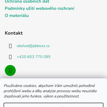
Ochrana osobních dat
Podmínky užití webového rozhraní
O materiálu
Kontakt
obchod
@
pbboxs.cz
+420 603 770 095
Používáme cookies, abychom Vám umožnili pohodlné
Facebook
prohlížení webu a díky analýze provozu webu neustále
zlepšovali jeho funkce, výkon a použitelnost.