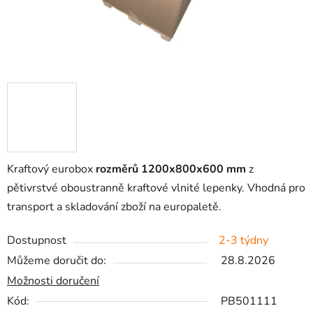
Kraftový eurobox
rozměrů 1200x800x600 mm
z
pětivrstvé oboustranně kraftové vlnité lepenky. Vhodná pro
transport a skladování zboží na europaletě.
Dostupnost
2-3 týdny
Můžeme doručit do:
28.8.2026
Možnosti doručení
Kód:
PB501111