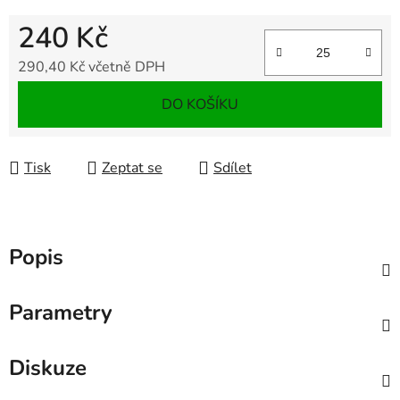
240 Kč
290,40 Kč včetně DPH
Měrná cena:
DO KOŠÍKU
Tisk
Zeptat se
Sdílet
Popis
Parametry
Diskuze