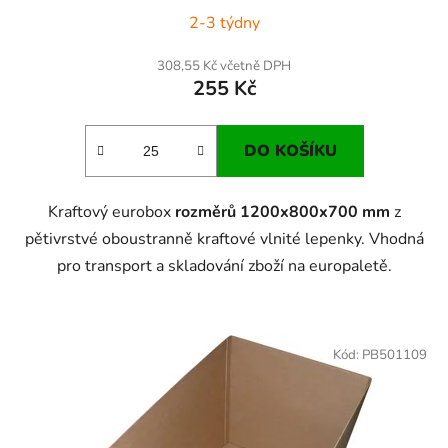
2-3 týdny
308,55 Kč včetně DPH
255 Kč
DO KOŠÍKU
Kraftový eurobox
rozměrů 1200x800x700 mm
z
pětivrstvé oboustranně kraftové vlnité lepenky. Vhodná
pro transport a skladování zboží na europaletě.
Kód:
PB501109