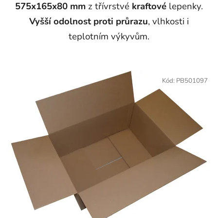
575x165x80 mm
z třívrstvé
kraftové
lepenky.
Vyšší odolnost proti průrazu
, vlhkosti i
teplotním výkyvům.
Kód:
PB501097