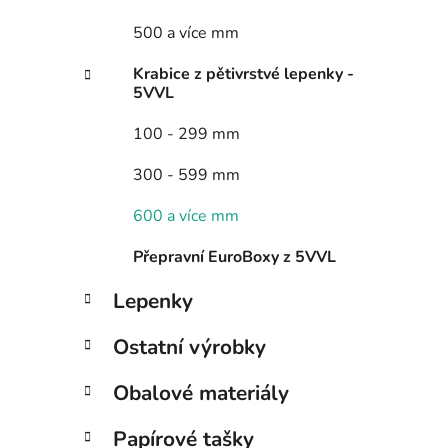
500 a více mm
Krabice z pětivrstvé lepenky -
5VVL
100 - 299 mm
300 - 599 mm
600 a více mm
Přepravní EuroBoxy z 5VVL
Lepenky
Ostatní výrobky
Obalové materiály
Papírové tašky