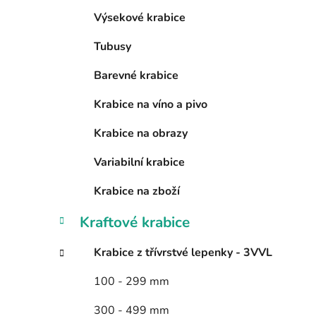
e
Výsekové krabice
Tubusy
Barevné krabice
Krabice na víno a pivo
Krabice na obrazy
Variabilní krabice
Krabice na zboží
Kraftové krabice
Krabice z třívrstvé lepenky - 3VVL
100 - 299 mm
300 - 499 mm