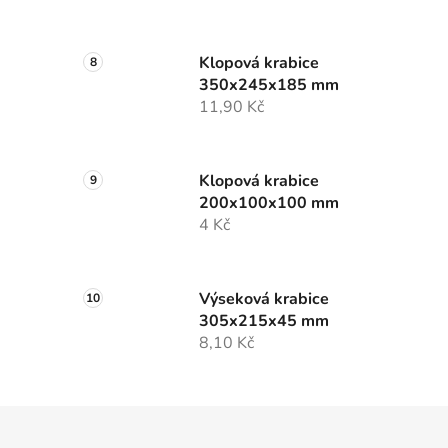
Klopová krabice
350x245x185 mm
11,90 Kč
Klopová krabice
200x100x100 mm
4 Kč
Výseková krabice
305x215x45 mm
8,10 Kč
Z